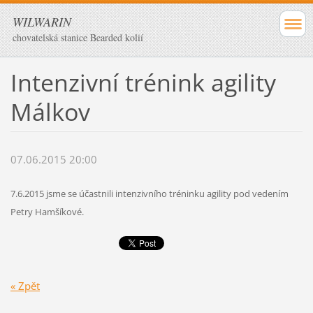
WILWARIN
chovatelská stanice Bearded kolií
Intenzivní trénink agility
Málkov
07.06.2015 20:00
7.6.2015 jsme se účastnili intenzivního tréninku agility pod vedením
Petry Hamšíkové.
« Zpět