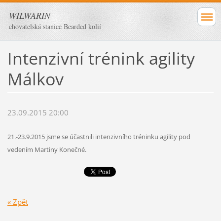
WILWARIN
chovatelská stanice Bearded kolií
Intenzivní trénink agility
Málkov
23.09.2015 20:00
21.-23.9.2015 jsme se účastnili intenzivního tréninku agility pod
vedením Martiny Konečné.
« Zpět