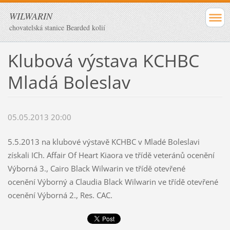
WILWARIN
chovatelská stanice Bearded kolií
Klubová výstava KCHBC
Mladá Boleslav
05.05.2013 20:00
5.5.2013 na klubové výstavě KCHBC v Mladé Boleslavi
získali ICh. Affair Of Heart Kiaora ve třídě veteránů ocenění
Výborná 3., Cairo Black Wilwarin ve třídě otevřené
ocenění Výborný a Claudia Black Wilwarin ve třídě otevřené
ocenění Výborná 2., Res. CAC.