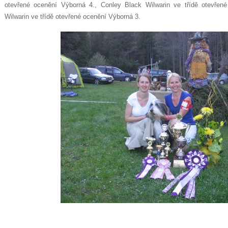
otevřené ocenění Výborná 4., Conley Black Wilwarin ve třídě otevřen
Wilwarin ve třídě otevřené ocenění Výborná 3.