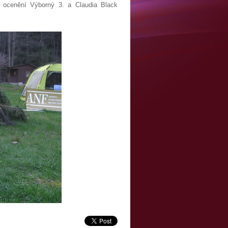
é ocenění Výborný 3. a Claudia Black