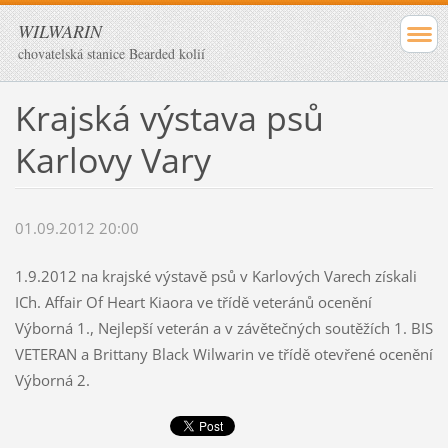
WILWARIN
chovatelská stanice Bearded kolií
Krajská výstava psů
Karlovy Vary
01.09.2012 20:00
1.9.2012 na krajské výstavě psů v Karlových Varech získali
ICh. Affair Of Heart Kiaora ve třídě veteránů ocenění
Výborná 1., Nejlepší veterán a v závětečných soutěžích 1. BIS
VETERAN a Brittany Black Wilwarin ve třídě otevřené ocenění
Výborná 2.