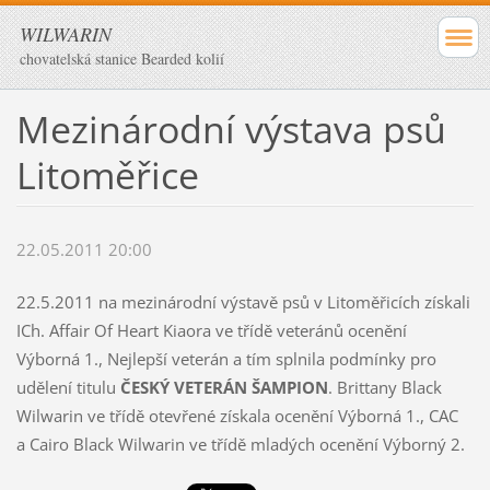
WILWARIN
chovatelská stanice Bearded kolií
Mezinárodní výstava psů
Litoměřice
22.05.2011 20:00
22.5.2011 na mezinárodní výstavě psů v Litoměřicích získali
ICh. Affair Of Heart Kiaora ve třídě veteránů ocenění
Výborná 1., Nejlepší veterán a tím splnila podmínky pro
udělení titulu
ČESKÝ VETERÁN ŠAMPION
. Brittany Black
Wilwarin ve třídě otevřené získala ocenění Výborná 1., CAC
a Cairo Black Wilwarin ve třídě mladých ocenění Výborný 2.