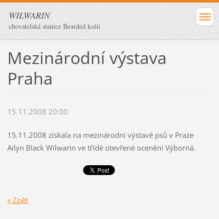
WILWARIN
chovatelská stanice Bearded kolií
Mezinárodní výstava
Praha
15.11.2008 20:00
15.11.2008 získala na mezinárodní výstavě psů v Praze
Ailyn Black Wilwarin ve třídě otevřené ocenění Výborná.
« Zpět