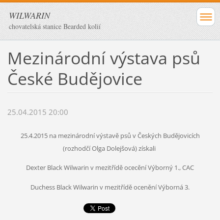
WILWARIN
chovatelská stanice Bearded kolií
Mezinárodní výstava psů
České Budějovice
25.04.2015 20:00
25.4.2015 na mezinárodní výstavě psů v Českých Budějovicích
(rozhodčí Olga Dolejšová) získali
Dexter Black Wilwarin v mezitřídě ocecění Výborný 1., CAC
Duchess Black Wilwarin v mezitřídě ocenění Výborná 3.