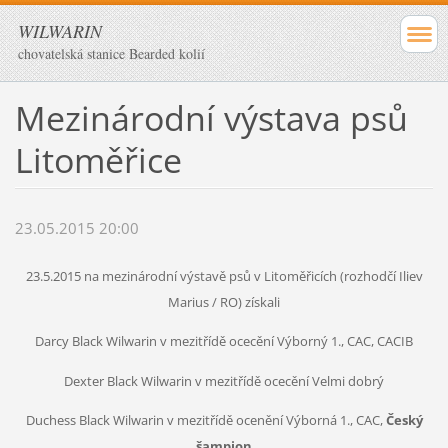
WILWARIN
chovatelská stanice Bearded kolií
Mezinárodní výstava psů
Litoměřice
23.05.2015 20:00
23.5.2015 na mezinárodní výstavě psů v Litoměřicích (rozhodčí Iliev
Marius / RO) získali
Darcy Black Wilwarin v mezitřídě ocecění Výborný 1., CAC, CACIB
Dexter Black Wilwarin v mezitřídě ocecění Velmi dobrý
Duchess Black Wilwarin v mezitřídě ocenění Výborná 1., CAC,
Český
šampion