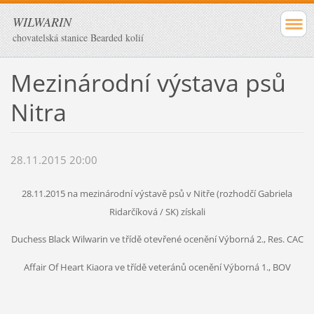
WILWARIN
chovatelská stanice Bearded kolií
Mezinárodní výstava psů
Nitra
28.11.2015 20:00
28.11.2015 na mezinárodní výstavě psů v Nitře (rozhodčí Gabriela
Ridarčíková / SK) získali
Duchess Black Wilwarin ve třídě otevřené ocenění Výborná 2., Res. CA
C
Affair Of Heart Kiaora ve třídě veteránů ocenění Výborná 1., BOV