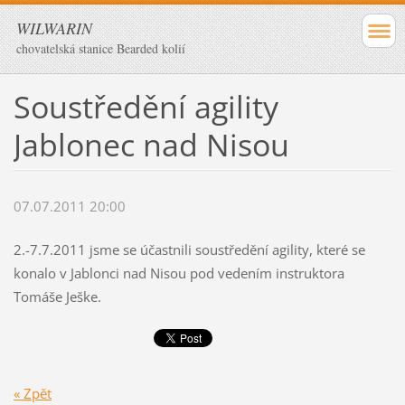
WILWARIN
chovatelská stanice Bearded kolií
Soustředění agility
Jablonec nad Nisou
07.07.2011 20:00
2.-7.7.2011 jsme se účastnili soustředění agility, které se
konalo v Jablonci nad Nisou pod vedením instruktora
Tomáše Ješke.
« Zpět