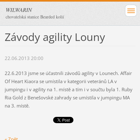
WILWARIN
chovatelská stanice Bearded kolií
Závody agility Louny
22.06.2013 20:00
22.6.2013 jsme se účastnili závodů agility v Lounech. Affair
Of Heart Kiaora se umístila v kategorii veteránů LA v
jumpingu i v agility na 1. místě a tím i v součtu byla 1. Ruby
Ria Gold z Benešovské zahrady se umístila v jumpingu MA
na 3. místě.
« Zpět