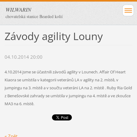
WILWARIN
chovatelská stanice Bearded kolií
Závody agility Louny
04.10.2014 20:00
4.10.2014 jsme se účastnili závodů agility v Lounech. Affair Of Heart
Kiaora se umístila v kategorii veteránů LA v agility na 2. místě, v
jumpingu na 3. místě a v součtu veteráni LA na 2. místě . Ruby Ria Gold
z Benešovské zahrady se umístila v jumpingu na 4. místě a ve zkoušce
MA3 na 6. místě.
« Zpět