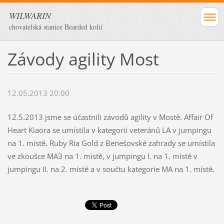
WILWARIN
chovatelská stanice Bearded kolií
Závody agility Most
12.05.2013 20:00
12.5.2013 jsme se účastnili závodů agility v Mostě. Affair Of
Heart Kiaora se umístila v kategorii veteránů LA v jumpingu
na 1. místě. Ruby Ria Gold z Benešovské zahrady se umístila
ve zkoušce MA3 na 1. místě, v jumpingu I. na 1. místě v
jumpingu II. na 2. místě a v součtu kategorie MA na 1. místě.