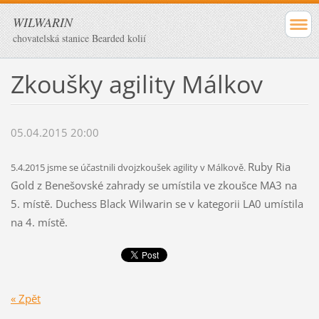
WILWARIN
chovatelská stanice Bearded kolií
Zkoušky agility Málkov
05.04.2015 20:00
Ruby Ria
5.4.2015 jsme se účastnili dvojzkoušek agility v Málkově.
Gold z Benešovské zahrady se umístila ve zkoušce MA3 na
5. místě. Duchess Black Wilwarin se v kategorii LA0 umístila
na 4. místě.
« Zpět