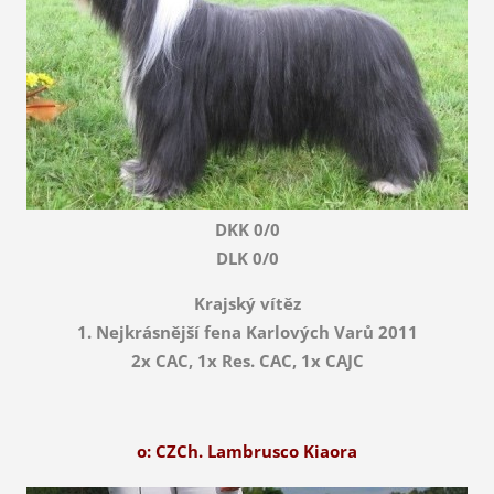
DKK 0/0
DLK 0/0
Krajský vítěz
1. Nejkrásnější fena Karlových Varů 2011
2x CAC, 1x Res. CAC, 1x CAJC
o: CZCh. Lambrusco Kiaora