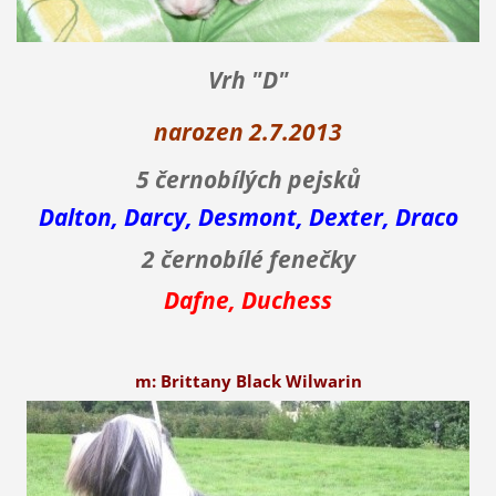
Vrh "D"
narozen 2.7.2013
5 černobílých pejsků
Dalton, Darcy, Desmont, Dexter, Draco
2 černobílé fenečky
Dafne, Duchess
m: Brittany Black Wilwarin