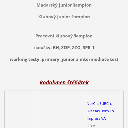
Maďarský junior šampion
Klubový junior šampion
Pracovní klubový šampion
zkoušky: BH, ZOP, ZZO, SPR-1
working testy: primary, junior a intermediate test
Rodokmen štěňátek
NorCh. SUBCh.
Svassas Born To
Impress VA
HD A