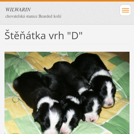
WILWARIN
chovatelská stanice Bearded kolií
Štěňátka vrh "D"