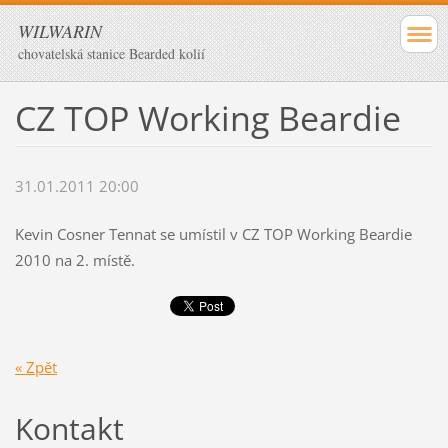
WILWARIN
chovatelská stanice Bearded kolií
CZ TOP Working Beardie
31.01.2011 20:00
Kevin Cosner Tennat se umístil v CZ TOP Working Beardie
2010 na 2. místě.
« Zpět
Kontakt