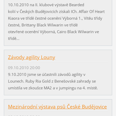
10.10.2010 na II. klubové výstavě Bearded
kolií v Českých Budějovicích získali ICh. Affair Of Heart
Kiaora ve třídě čestné ocenění Výborná 1., Vítěu třídy
čestné, Brittany Black Wilwarin ve třídě
otevřené ocenění Výborná, Cairo Black Wilwarin ve
třídě...
Závody agility Louny
09.10.2010 20:00
9.10.2010 jsme se účastnili závodů agility v
Lounech. Ruby Ria Gold z Benešovské zahrady se
umístila ve zkoušce MA2 a v jumpingu na 4. místě.
Mezinárodní výstava psů České Budějovice